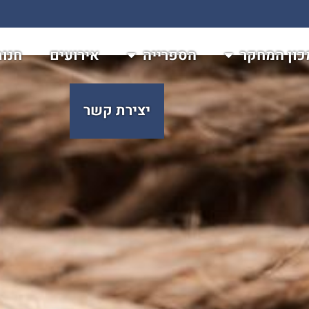
כון המחקר
הספרייה
אירועים
חנו
יצירת קשר