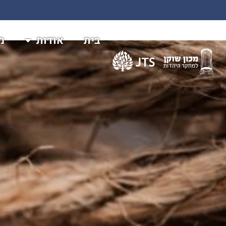
בית
אודות
מ