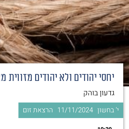
יחסי יהודים ולא יהודים מזווית מ
גדעון בוהק
י' בחשון
11/11/2024
הרצאת זום