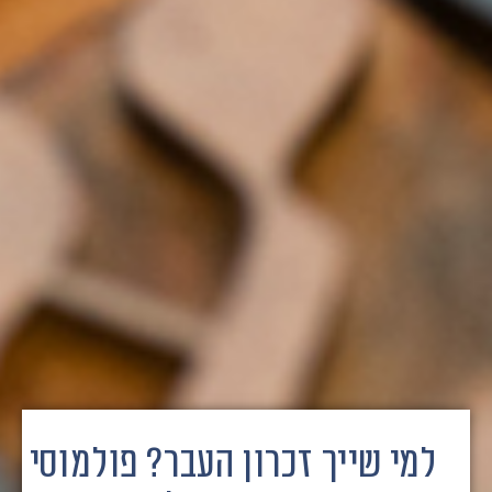
למי שייך זכרון העבר? פולמוסי