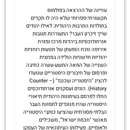
עניינה של ההרצאה בפולמוס
תקשורתי-ספרותי שלא היה לו תקדים
בתולדות התרבות היהודית: לאילו יהודים
שייך זיכרון העבר? התעוררות תגובות
אורתודוכסיות ביהדות מרכז ומזרח
אירופה נוכח הופעתן של תנועות רוחניות
יהודיות חדשניות הולידה במחצית
השנייה של המאה התשע-עשרה כתיבה
ופרסום של חיבורים היסטוריים שנועדו
להציג "היסטוריה שכנגד" (Counter –
History). הוגים ועסקנים אורתודוכסים
החלו לפרסם בעיתונות היהודית תיאורי
היסטוריה שהיו מנוגדים לתמונת העבר
הבלתי-מסורתית שהציעו כותבי היסטוריה
מאנשי "חכמת ישראל", משכילים
ולאומיים. פעילותו העיתונאית של העסקן