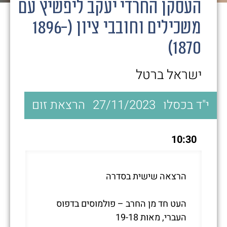
העסקן החרדי יעקב ליפשיץ עם
משכילים וחובבי ציון (1896-
1870)
ישראל ברטל
י"ד בכסלו
27/11/2023
הרצאת זום
10:30
הרצאה שישית בסדרה
העט חד מן החרב – פולמוסים בדפוס
העברי, מאות 19-18