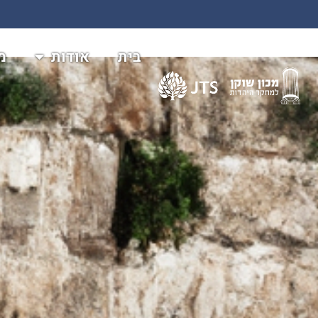
בית
אודות
מ