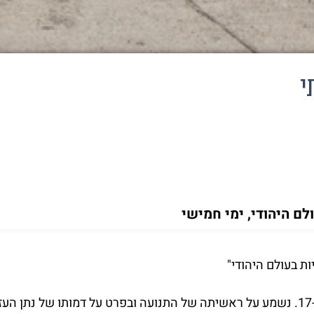
י
ם היהודי, ימי חמישי
 בעולם היהודי"
בהרצאה הקרובה נעסוק בתנועת השבתאות במאה ה-17. נשמע על ראשיתה של התנועה ובפרט