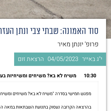
סוד האמונה: שבתי צבי ונתן העזת
פרופ' יונתן מאיר
י"ג באייר
04/05/2023
הרצאת זום
10:30
משיח לא בא? משיחים ומשיחיות בעול
מפגש חמישי בסדרה "משיח לא בא? משיחים ומשיחיות