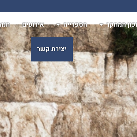
כון המחקר
הספרייה
אירועים
חנו
יצירת קשר