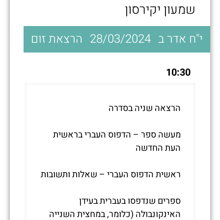
שמעון יקירסון
י"ח אדר ב
28/03/2024
הרצאת זום
10:30
הרצאה שניה בסדרה
מעשה ספר – הדפוס העברי בראשית
העת החדשה
ראשית הדפוס העברי – שאלות ותשובות
ספרים שנדפסו בעברית בעידן
האינקונבולה (כלומר, במחצית השנייה