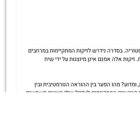
טוריה. בסדרה נידרש לזיקות המתקיימות במרחבים
 זיקות אלה אמנם אינן מיוצגות על ידי שיח
 ומדוע? מהו הפער בין ההוראה הנורמטיבית ובין
 קרקעיים המתקיימים לצדם? אילו ייצוגים משמשים
ל והעמים.