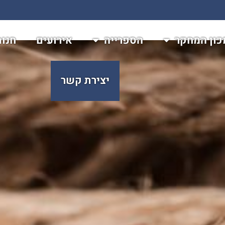
כון המחקר
הספרייה
אירועים
חנו
יצירת קשר