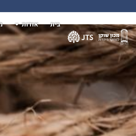
בית
אודות
מ