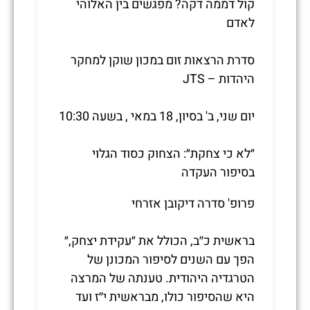
קול דממה דקה? מפגשים בין האלוהי
לאדם
סדרת הרצאות זום במכון שוקן למחקר
היהדות – JTS
יום שני, ב' בסיון, 18 במאי , בשעה 10:30
״לא כי צחקת״: הצחוק כסוד הגלוי
בסיפור העקדה
פרופ' סדרה דיקובן אזרחי
בראשית כ׳׳ב, הכולל את ״עקידת יצחק,״
הפך עם השנים לסיפור המכונן של
הטרגדיה היהודית. טענתה של המרצה
היא שהסיפור כולו, מבראשית י׳׳ז ועד