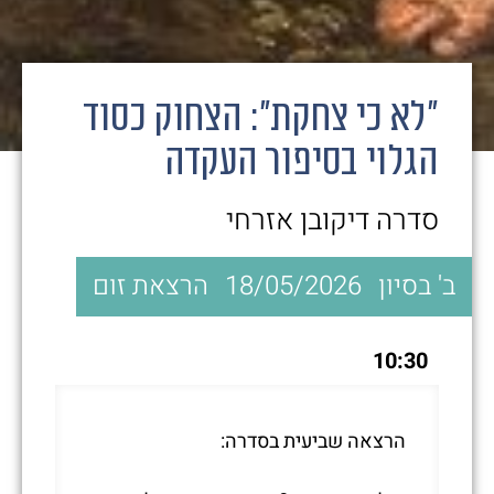
״לא כי צחקת״: הצחוק כסוד
הגלוי בסיפור העקדה
סדרה דיקובן אזרחי
ב' בסיון
18/05/2026
הרצאת זום
10:30
הרצאה שביעית בסדרה: