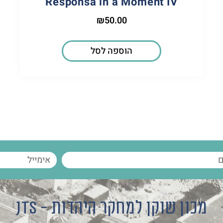
Responsa in a Moment IV
₪
50.00
הוספה לסל
מכון שוקן למחקר היהדות - JTS