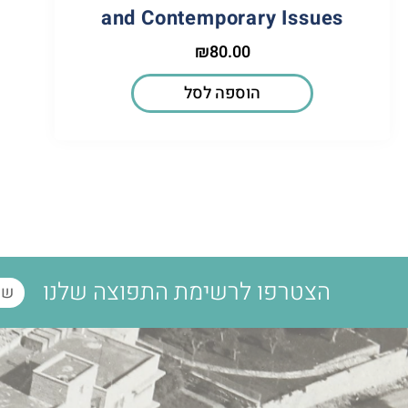
and Contemporary Issues
₪
80.00
הוספה לסל
הצטרפו לרשימת התפוצה שלנו