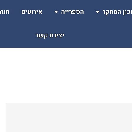
כון המחקר
הספרייה
אירועים
חנו
יצירת קשר