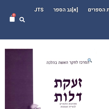
ת הספרים
[א]גב הספר
JTS
0