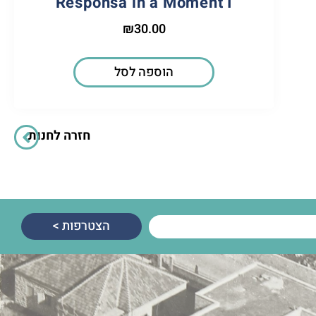
Responsa in a Moment I
₪
30.00
הוספה לסל
חזרה לחנות
הצטרפות >