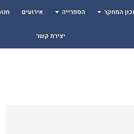
כון המחקר
הספרייה
אירועים
חנו
יצירת קשר