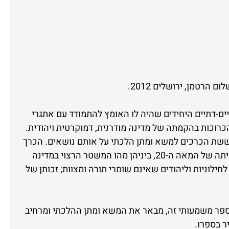
יים-דתיים היחידים שהיה לו האומץ להתמודד עם אתגרי
כרוכות בהקמתה של מדינה מודרנית, דמוקרטית ויהודית.
ששת הכרכים למשא ומתן הלכתי על אותם נושאים. הכרך
הנוכחי עוסק בשאלות שהעסיקו את הציונות הדתית בראשיתה של המאה ה-20, ביניהן מהו המשטר הרצוי במדינה
חילוניות וליהודים שאינם שומרי תורה ומצוות; זכותן של
ספר משמעותי זה, מבאר את המשא ומתן ההלכתי ומרחיב
ר בספרו.