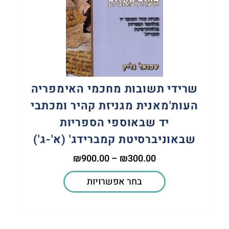
שרידי תשובות מחכמי האימפריה
העות'מאנית מגניזת קהיר ומכתבי
יד שבאוספי הספריות
שבאוניברסיטת קמברידג' (א'-ג')
₪
900.00
–
₪
300.00
בחר אפשרויות