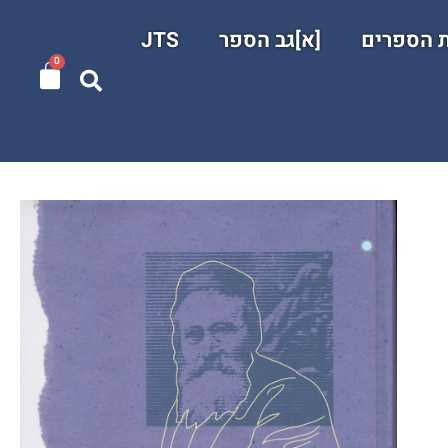
ת הספרים
[א]גב הספר
JTS
0