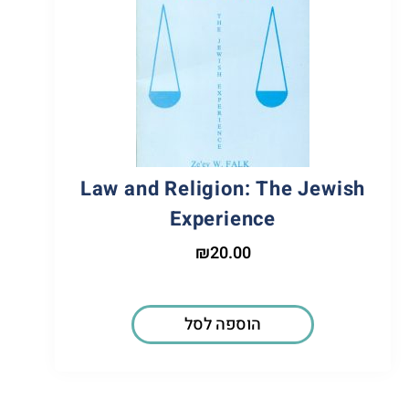
Law and Religion: The Jewish
Experience
₪
20.00
הוספה לסל