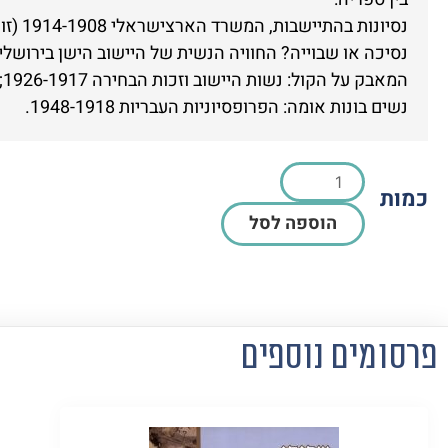
נסיונות בהתיישבות, המשרד הארצישראלי 1914-1908 (זוכה פרס רופין);
נסיכה או שבוייה? החוויה הנשית של היישוב הישן בירושלי
המאבק על הקול: נשות היישוב וזכות הבחירה 1926-1917;
נשים בונות אומה: הפרופסיוניות העבריות 1948-1918.
כמות
הוספה לסל
פרסומים נוספים