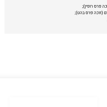
ם (זוכה פרס בהט);