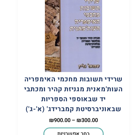
שרידי תשובות מחכמי האימפריה
העות'מאנית מגניזת קהיר ומכתבי
יד שבאוספי הספריות
שבאוניברסיטת קמברידג' (א'-ג')
₪
900.00
–
₪
300.00
בחר אפשרויות