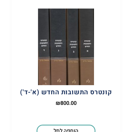
קונטרס התשובות החדש (א'-ד')
₪
800.00
הוספה לסל