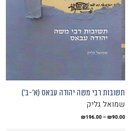
תשובות רבי משה יהודה עבאס (א'-ב')
שמואל גליק
₪
196.00
–
₪
90.00