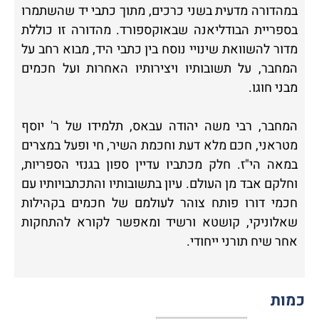
במהדורה מדעית בשני כרכים, מתוך כתבי יד שהשתמרו
בספריית הבודליאנה שבאוקספורד. מהדורה זו כוללת
מדור להשוואת שינויי נוסח בין כתבי היד, מבוא רחב על
המחבר, על תשובותיו ויצירותיו האחרות ועל חכמים
מבני חוגו.
המחבר, רבי משה יהודה עבאס, תלמידו של ר' יוסף
מטראני, חכם מלא דעת וחכמת השיר, חי ופעל במצרים
במאה הי"ז. חלק מכתביו עדיין ספון בגנזי הספריות,
וחלקם אבד מן העולם. עיון בתשובותיו והתכתבויותיו עם
חכמי דורו פותח צוהר לעולמם של חכמים בקהילות
שאלוניקי, קושטא ורשיד ומאפשר לקורא להתחקות
אחר שיח תורני ייחודי.
כמות