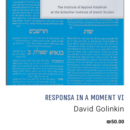
Responsa in a Moment VI
David Golinkin
₪
50.00