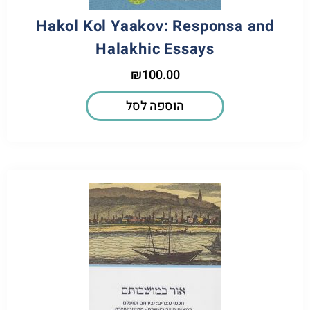
Hakol Kol Yaakov: Responsa and
Halakhic Essays
₪
100.00
הוספה לסל