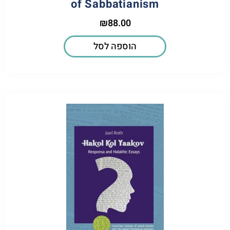
of Sabbatianism
₪
88.00
הוספה לסל