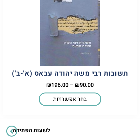
תשובות רבי משה יהודה עבאס (א'-ב')
₪
196.00
–
₪
90.00
בחר אפשרויות
לשעות הפתיחה